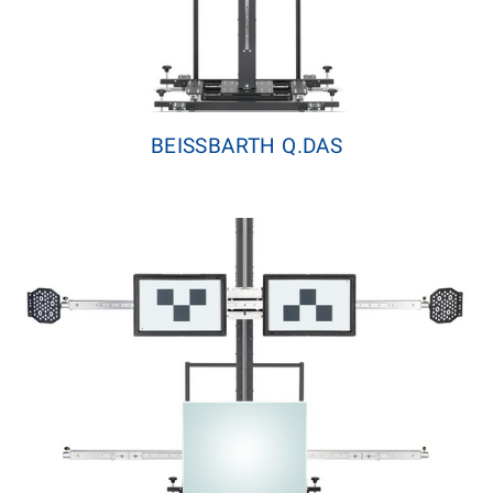
BEISSBARTH Q.DAS