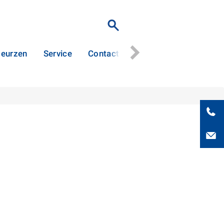
eurzen
Service
Contact
Stertil Patents