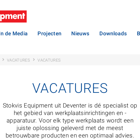
In de Media
Projecten
Nieuws
Downloads
B
VACATURES
VACATURES
VACATURES
Stokvis Equipment uit Deventer is dé specialist op
het gebied van werkplaatsinrichtingen en -
apparatuur. Voor elk type werkplaats wordt een
juiste oplossing geleverd met de meest
betrouwbare producten en een optimaal advies.