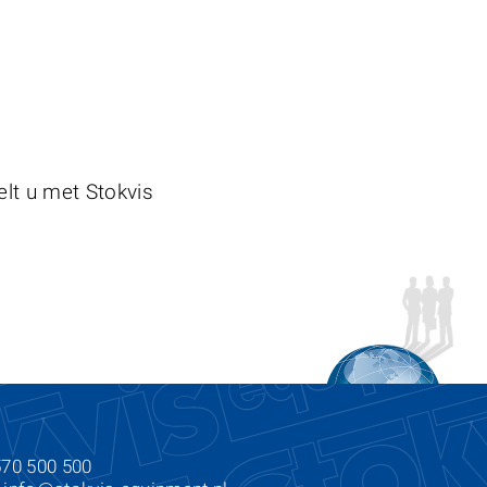
elt u met Stokvis
570 500 500