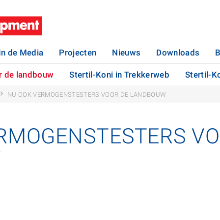
In de Media
Projecten
Nieuws
Downloads
B
r de landbouw
Stertil-Koni in Trekkerweb
Stertil-K
NU OOK VERMOGENSTESTERS VOOR DE LANDBOUW
RMOGENSTESTERS VO
W