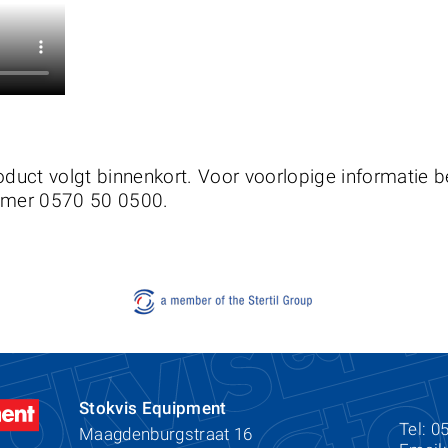
oduct volgt binnenkort. Voor voorlopige informatie b
mmer 0570 50 0500.
Stokvis Equipment
Tel: 0
Maagdenburgstraat 16